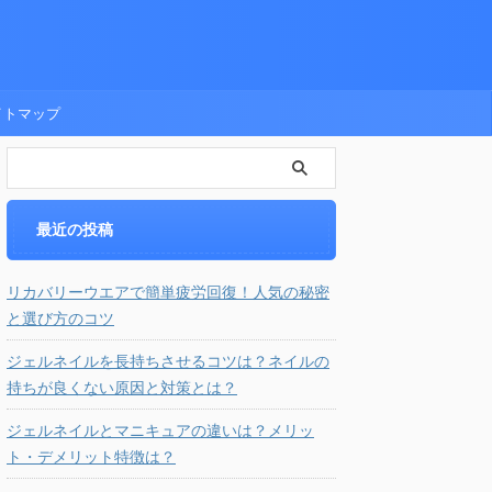
イトマップ
最近の投稿
リカバリーウエアで簡単疲労回復！人気の秘密
と選び方のコツ
ジェルネイルを長持ちさせるコツは？ネイルの
持ちが良くない原因と対策とは？
ジェルネイルとマニキュアの違いは？メリッ
ト・デメリット特徴は？