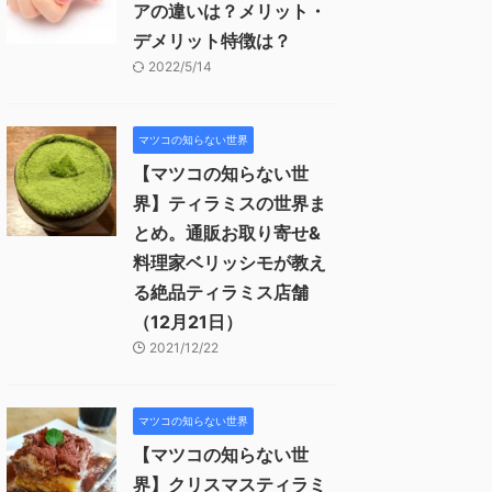
アの違いは？メリット・
デメリット特徴は？
2022/5/14
マツコの知らない世界
【マツコの知らない世
界】ティラミスの世界ま
とめ。通販お取り寄せ&
料理家ベリッシモが教え
る絶品ティラミス店舗
（12月21日）
2021/12/22
マツコの知らない世界
【マツコの知らない世
界】クリスマスティラミ