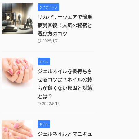
ライフハック
リカバリーウエアで簡単
疲労回復！人気の秘密と
選び方のコツ
2025/1/7
ネイル
ジェルネイルを長持ちさ
せるコツは？ネイルの持
ちが良くない原因と対策
とは？
2022/5/15
ネイル
ジェルネイルとマニキュ