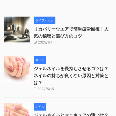
ライフハック
リカバリーウエアで簡単疲労回復！人
気の秘密と選び方のコツ
2025/1/7
ネイル
ジェルネイルを長持ちさせるコツは？
ネイルの持ちが良くない原因と対策と
は？
2022/5/15
ネイル
ジェルネイルとマニキュアの違いは？