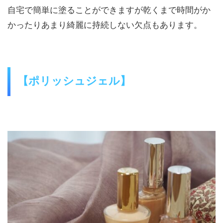
自宅で簡単に塗ることができますが乾くまで時間がか
かったりあまり綺麗に持続しない欠点もあります。
【ポリッシュジェル】