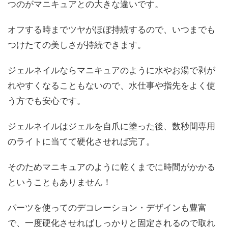
つ
のがマニキュアとの大きな違いです。
オフする時まで
ツヤがほぼ持続する
ので、いつまでも
つけたての美しさが持続できます。
ジェルネイルならマニキュアのように
水やお湯で剥が
れやすくなることもないので
、水仕事や指先をよく使
う方でも安心です。
ジェルネイルはジェルを自爪に塗った後、
数秒間専用
のライトに当てて硬化させれば完了
。
そのためマニキュアのように
乾くまでに時間がかかる
ということもありません！
パーツを使ってのデコレーション・デザインも豊富
で、
一度硬化させればしっかりと固定されるので取れ