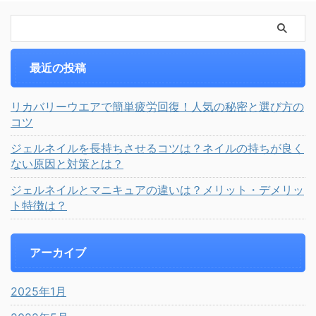
最近の投稿
リカバリーウエアで簡単疲労回復！人気の秘密と選び方の
コツ
ジェルネイルを長持ちさせるコツは？ネイルの持ちが良く
ない原因と対策とは？
ジェルネイルとマニキュアの違いは？メリット・デメリッ
ト特徴は？
アーカイブ
2025年1月