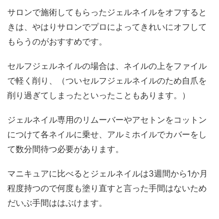
サロンで施術してもらったジェルネイルをオフすると
きは、やはり
サロンでプロによってきれいにオフして
もらうのがおすすめ
です。
セルフジェルネイルの場合は、
ネイルの上をファイル
で軽く削り
、（ついセルフジェルネイルのため自爪を
削り過ぎてしまったといったこともあります。）
ジェルネイル専用のリムーバーやアセトンをコットン
につけて各ネイルに乗せ、
アルミホイルでカバーをし
て数分間待つ必要があります。
マニキュアに比べるとジェルネイルは
3週間から1か月
程度持つ
ので何度も塗り直すと言った手間はないため
だいぶ手間ははぶけます。