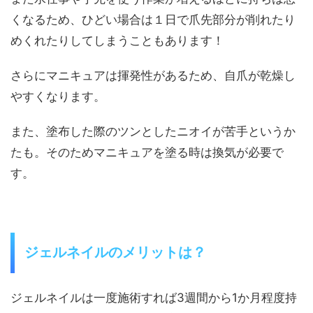
くなるため、ひどい場合は
１日で爪先部分が削れたり
めくれたりしてしまう
こともあります！
さらにマニキュアは
揮発性
があるため、
自爪が乾燥し
やすく
なります。
また、塗布した際のツンとしたニオイが苦手というか
たも。
そのためマニキュアを塗る時は
換気が必要
で
す。
ジェルネイルのメリットは？
ジェルネイルは一度施術すれば
3週間から1か月程度持