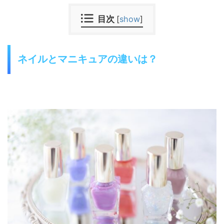
目次
[
show
]
ネイルとマニキュアの違いは？