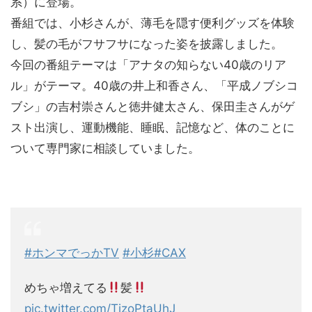
系）に登場。
番組では、小杉さんが、薄毛を隠す便利グッズを体験
し、髪の毛がフサフサになった姿を披露しました。
今回の番組テーマは「アナタの知らない40歳のリア
ル」がテーマ。40歳の井上和香さん、「平成ノブシコ
ブシ」の吉村崇さんと徳井健太さん、保田圭さんがゲ
スト出演し、運動機能、睡眠、記憶など、体のことに
ついて専門家に相談していました。
#ホンマでっかTV
#小杉
#CAX
めちゃ増えてる
髪
pic.twitter.com/TjzoPtaUhJ