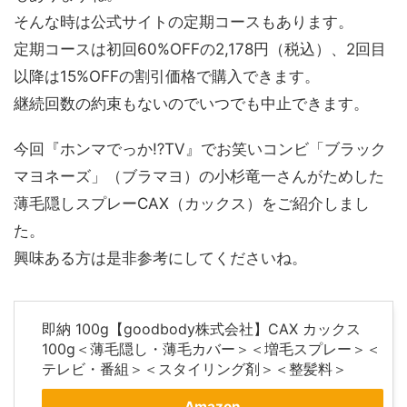
そんな時は公式サイトの定期コースもあります。
定期コースは初回60%OFFの2,178円（税込）、2回目
以降は15%OFFの割引価格で購入できます。
継続回数の約束もないのでいつでも中止できます。
今回『ホンマでっか⁉︎TV』でお笑いコンビ「ブラック
マヨネーズ」（ブラマヨ）の小杉竜一さんがためした
薄毛隠しスプレーCAX（カックス）をご紹介しまし
た。
興味ある方は是非参考にしてくださいね。
即納 100g【goodbody株式会社】CAX カックス
100g＜薄毛隠し・薄毛カバー＞＜増毛スプレー＞＜
テレビ・番組＞＜スタイリング剤＞＜整髪料＞
Amazon