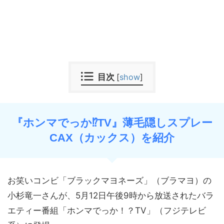
目次
[
show
]
『ホンマでっか⁉︎TV』薄毛隠しスプレー
CAX（カックス）を紹介
お笑いコンビ「ブラックマヨネーズ」（ブラマヨ）の
小杉竜一さんが、5月12日午後9時から放送されたバラ
エティー番組「ホンマでっか！？TV」（フジテレビ