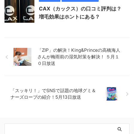
CAX（カックス）の口コミ評判は？
増毛効果はホントにある？
「ZIP」の解決！King&Princeの高橋海人
さんが梅雨前の湿気対策を解決！ ５月１
０日放送
「スッキリ！」でSNSで話題の地球グミ＆
ナーズロープの紹介！5月13日放送