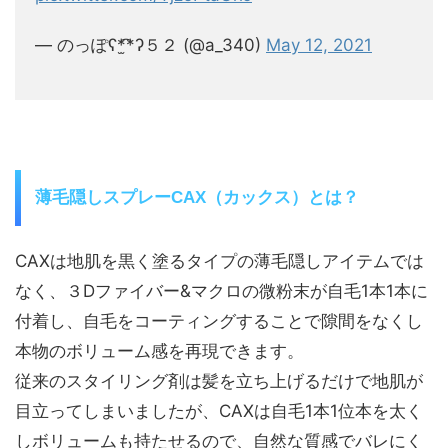
— のっぽʕ*̫͡*ʔ５２ (@a_340)
May 12, 2021
薄毛隠しスプレーCAX（カックス）とは？
CAXは地肌を黒く塗るタイプの薄毛隠しアイテムでは
なく、３Dファイバー&マクロの微粉末が自毛1本1本に
付着し、自毛をコーティングすることで隙間をなくし
本物のボリューム感を再現できます。
従来のスタイリング剤は髪を立ち上げるだけで地肌が
目立ってしまいましたが、CAXは自毛1本1位本を太く
しボリュームも持たせるので、自然な質感でバレにく