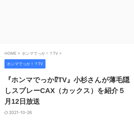
HOME
>
ホンマでっか！？TV
>
ホンマでっか！？TV
『ホンマでっか⁉︎TV』小杉さんが薄毛隠
しスプレーCAX（カックス）を紹介５
月12日放送
2021-10-26