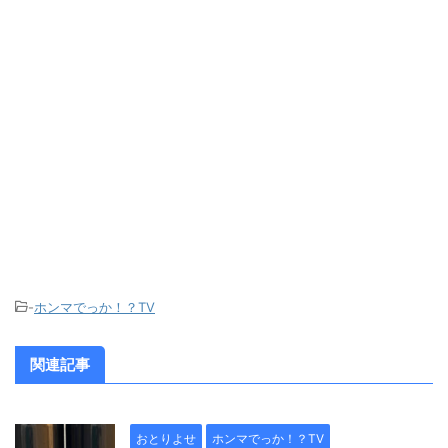
-
ホンマでっか！？TV
関連記事
おとりよせ
ホンマでっか！？TV